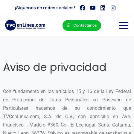
¡Síguenos en redes sociales!
Contáctanos
Aviso de privacidad
Con fundamento en los artículos 15 y 16 de la Ley Federal
de Protección de Datos Personales en Posesión de
Particulares hacemos de su conocimiento que
TVCenLinea.com, S.A. de C.V., con domicilio en Ave.
Francisco I. Madero #360, Col. El Lechugal, Santa Catarina,
Nuevo Leon, 66376, México es responsable de recabar sus