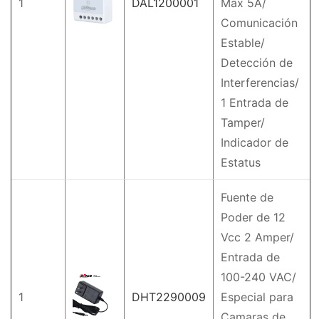
1
DAL1200001
Max 5A/
Comunicación
Estable/
Detección de
Interferencias/
1 Entrada de
Tamper/
Indicador de
Estatus
Fuente de
Poder de 12
Vcc 2 Amper/
Entrada de
100-240 VAC/
1
DHT2290009
Especial para
Camaras de