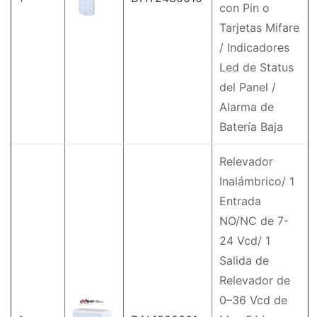
con Pin o
Tarjetas Mifare
/ Indicadores
Led de Status
del Panel /
Alarma de
Batería Baja
Relevador
Inalámbrico/ 1
Entrada
NO/NC de 7-
24 Vcd/ 1
Salida de
Relevador de
0–36 Vcd de