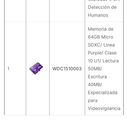
Detección de
Humanos
Memoria de
64GB Micro
SDXC/ Linea
Purple/ Clase
10 U1/ Lectura
1
WDC1510003
50MB/
Escritura
40MB/
Especializada
para
Videovigilancia