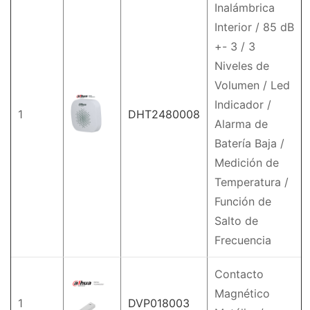
Inalámbrica
Interior / 85 dB
+- 3 / 3
Niveles de
Volumen / Led
Indicador /
1
DHT2480008
Alarma de
Batería Baja /
Medición de
Temperatura /
Función de
Salto de
Frecuencia
Contacto
Magnético
1
DVP018003