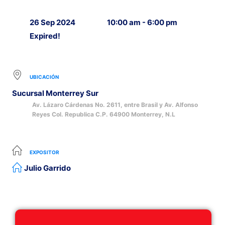
26 Sep 2024
10:00 am - 6:00 pm
Expired!
UBICACIÓN
Sucursal Monterrey Sur
Av. Lázaro Cárdenas No. 2611, entre Brasil y Av. Alfonso
Reyes Col. Republica C.P. 64900 Monterrey, N.L
EXPOSITOR
Julio Garrido