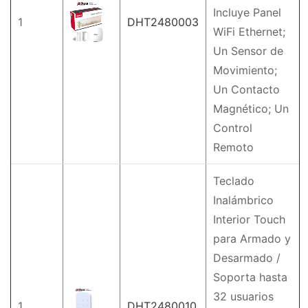
Incluye Panel
1
DHT2480003
WiFi Ethernet;
Un Sensor de
Movimiento;
Un Contacto
Magnético; Un
Control
Remoto
Teclado
Inalámbrico
Interior Touch
para Armado y
Desarmado /
Soporta hasta
32 usuarios
1
DHT2480010