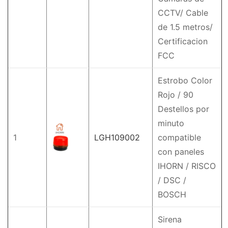
CCTV/ Cable
de 1.5 metros/
Certificacion
FCC
Estrobo Color
Rojo / 90
Destellos por
minuto
1
LGH109002
compatible
con paneles
IHORN / RISCO
/ DSC /
BOSCH
Sirena