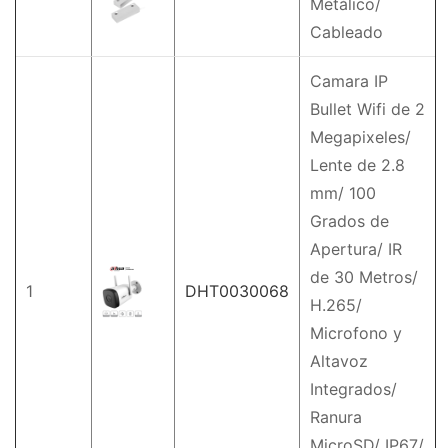
Metálico/
Cableado
Camara IP
Bullet Wifi de 2
Megapixeles/
Lente de 2.8
mm/ 100
Grados de
Apertura/ IR
de 30 Metros/
1
DHT0030068
H.265/
Microfono y
Altavoz
Integrados/
Ranura
MicroSD/ IP67/