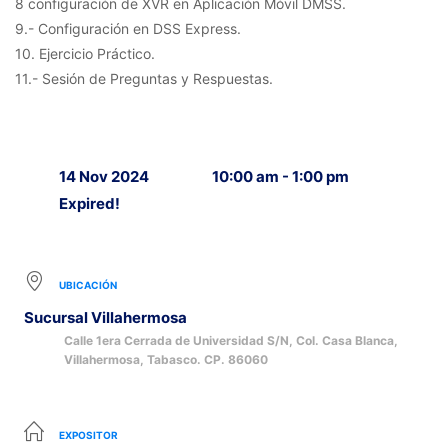
8 configuración de XVR en Aplicación Móvil DMSS.
9.- Configuración en DSS Express.
10. Ejercicio Práctico.
11.- Sesión de Preguntas y Respuestas.
14 Nov 2024
10:00 am - 1:00 pm
Expired!
UBICACIÓN
Sucursal Villahermosa
Calle 1era Cerrada de Universidad S/N, Col. Casa Blanca,
Villahermosa, Tabasco. CP. 86060
EXPOSITOR