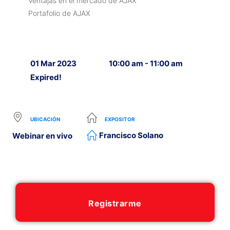
Ventajas en el mercado de AJAX
Portafolio de AJAX
01 Mar 2023
10:00 am - 11:00 am
Expired!
UBICACIÓN
EXPOSITOR
Francisco Solano
Webinar en vivo
Registrarme