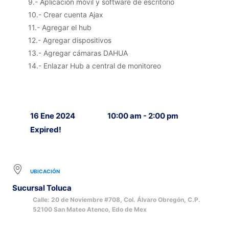
9.- Aplicación móvil y software de escritorio
10.- Crear cuenta Ajax
11.- Agregar el hub
12.- Agregar dispositivos
13.- Agregar cámaras DAHUA
14.- Enlazar Hub a central de monitoreo
16 Ene 2024
10:00 am - 2:00 pm
Expired!
UBICACIÓN
Sucursal Toluca
Calle: 20 de Noviembre #708, Col. Álvaro Obregón, C.P.
52100 San Mateo Atenco, Edo de Mex