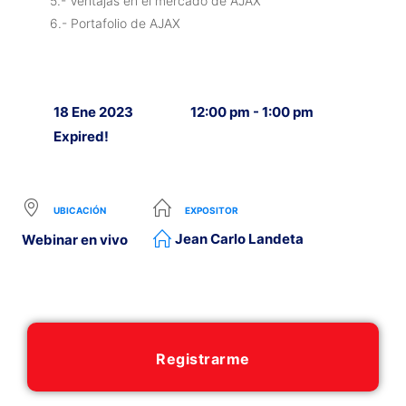
5.- Ventajas en el mercado de AJAX
6.- Portafolio de AJAX
18 Ene 2023
12:00 pm - 1:00 pm
Expired!
UBICACIÓN
EXPOSITOR
Jean Carlo Landeta
Webinar en vivo
Registrarme