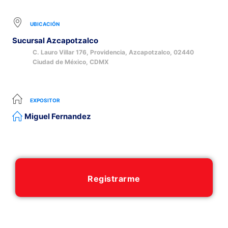
UBICACIÓN
Sucursal Azcapotzalco
C. Lauro Villar 176, Providencia, Azcapotzalco, 02440
Ciudad de México, CDMX
EXPOSITOR
Miguel Fernandez
Registrarme