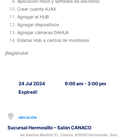
Aplicación móvil y software de escritorio
Crear cuenta AJAX
Agregar el HUB
Agregar dispositivos
Agregar cámaras DAHUA
Enlazar Hub a central de monitoreo
¡Regístrate!
24 Jul 2024
9:00 am - 3:00 pm
Expired!
UBICACIÓN
Sucursal Hermosillo – Salón CANACO
Av Gaston Madrid 31, Centro, 83000 Hermosillo, Son.