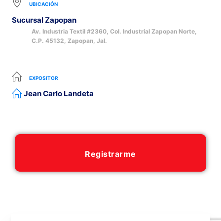
UBICACIÓN
Sucursal Zapopan
Av. Industria Textil #2360, Col. Industrial Zapopan Norte,
C.P. 45132, Zapopan, Jal.
EXPOSITOR
Jean Carlo Landeta
Registrarme