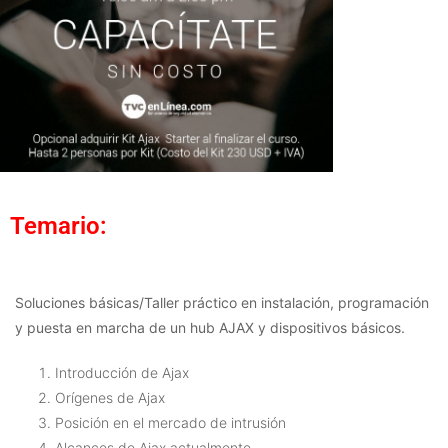
Temario:
Soluciones básicas/Taller práctico en instalación, programación
y puesta en marcha de un hub AJAX y dispositivos básicos.
Introducción de Ajax
Orígenes de Ajax
Posición en el mercado de intrusión
Alcances de Ajax actualmente