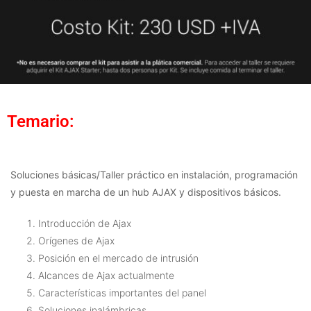
Temario:
Soluciones básicas/Taller práctico en instalación, programación
y puesta en marcha de un hub AJAX y dispositivos básicos.
Introducción de Ajax
Orígenes de Ajax
Posición en el mercado de intrusión
Alcances de Ajax actualmente
Características importantes del panel
Soluciones inalámbricas