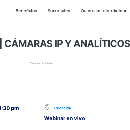
Beneficios
Sucursales
Quiero ser distribuidor
| CÁMARAS IP Y ANALÍTICOS
The event is finished.
 1:30 pm
UBICACIÓN
Webinar en vivo