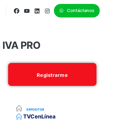
Contáctanos
 IVA PRO
Registrarme
EXPOSITOR
TVCenLínea