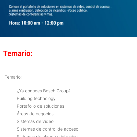
Temario:
Temario:
¿Ya conoces Bosch Group?
Building technology
Portafolio de soluciones
Áreas de negocios
Sistemas de video
Sistemas de control de acceso
Sistemas de alarma e intrusión