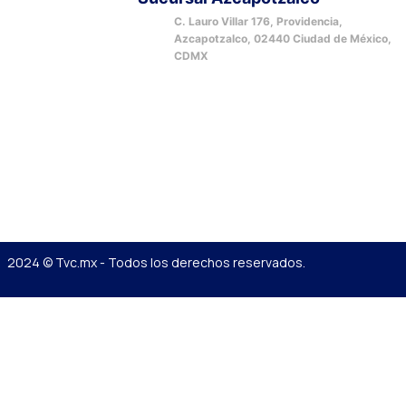
C. Lauro Villar 176, Providencia,
Azcapotzalco, 02440 Ciudad de México,
CDMX
2024 © Tvc.mx - Todos los derechos reservados.