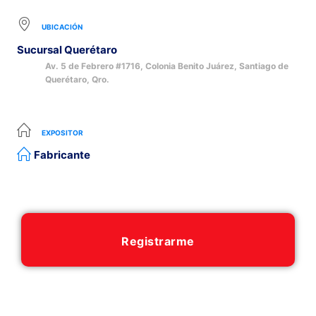
UBICACIÓN
Sucursal Querétaro
Av. 5 de Febrero #1716, Colonia Benito Juárez, Santiago de
Querétaro, Qro.
EXPOSITOR
Fabricante
Registrarme