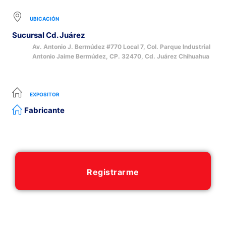
UBICACIÓN
Sucursal Cd. Juárez
Av. Antonio J. Bermúdez #770 Local 7, Col. Parque Industrial
Antonio Jaime Bermúdez, CP. 32470, Cd. Juárez Chihuahua
EXPOSITOR
Fabricante
Registrarme