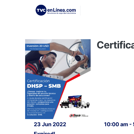
Certifi
23 Jun 2022
10:00 am -
Expired!