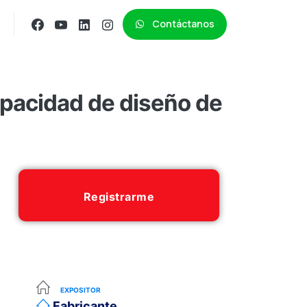
Contáctanos
apacidad de diseño de
Registrarme
EXPOSITOR
Fabricante