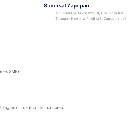
Sucursal Zapopan
Av. Industria Textil #2360, Col. Industrial
Zapopan Norte, C.P. 45132, Zapopan, Jal.
ué es SMB?
7 Integración: centros de monitoreo.