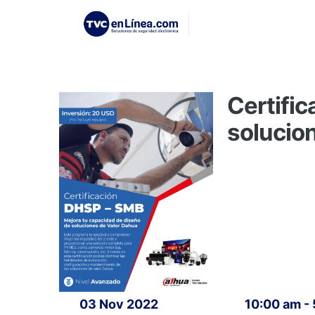
Certifi
solucion
03 Nov 2022
10:00 am -