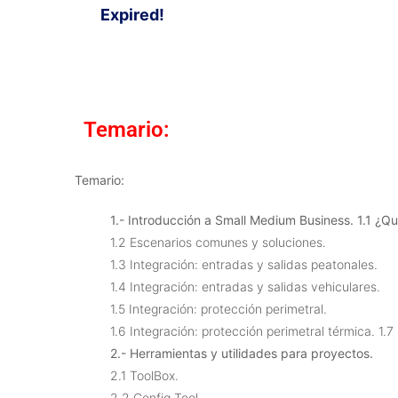
Expired!
Temario:
Temario:
1.- Introducción a Small Medium Business.
1.1 ¿Q
1.2 Escenarios comunes y soluciones.
1.3 Integración: entradas y salidas peatonales.
1.4 Integración: entradas y salidas vehiculares.
1.5 Integración: protección perimetral.
1.6 Integración: protección perimetral térmica. 1.
2.- Herramientas y utilidades para proyectos.
2.1 ToolBox.
2.2 Config Tool.