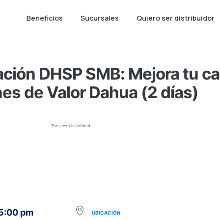
Beneficios
Sucursales
Quiero ser distribuidor
cación DHSP SMB: Mejora tu c
es de Valor Dahua (2 días)
The event is finished.
 5:00 pm
UBICACIÓN