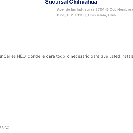
Sucursal Chihuahua
Ave. de las Industrias 3704-B Col. Nombre
Dios, C.P. 31150, Chihuahua, Chih.
ower Series NEO, donde le dará todo lo necesario para que usted inst
a
ásico