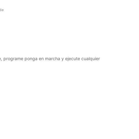
 de
ale, programe ponga en marcha y ejecute cualquier