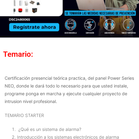
Temario:
Certificación presencial teórica practica, del panel Power Series
NEO, donde le dará todo lo necesario para que usted instale,
programe ponga en marcha y ejecute cualquier proyecto de
intrusion nivel profesional.
TEMARIO STARTER
¿Qué es un sistema de alarma?
Introducción a los sistemas electrónicos de alarma