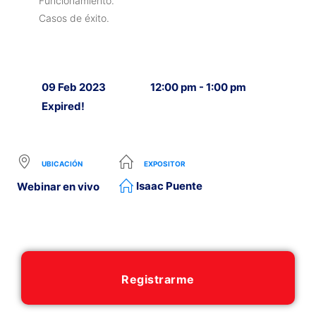
Funcionamiento.
Casos de éxito.
09 Feb 2023
12:00 pm - 1:00 pm
Expired!
UBICACIÓN
EXPOSITOR
Isaac Puente
Webinar en vivo
Registrarme