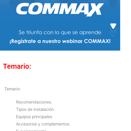
Temario:
Temario:
Recomendaciones.
Tipos de instalación.
Equipos principales.
Accesorios y complementos.