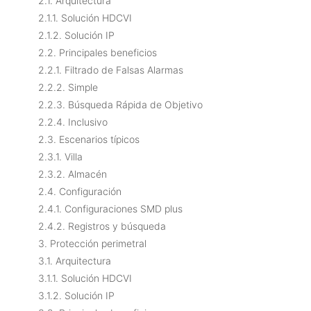
2.1. Arquitectura
2.1.1. Solución HDCVI
2.1.2. Solución IP
2.2. Principales beneficios
2.2.1. Filtrado de Falsas Alarmas
2.2.2. Simple
2.2.3. Búsqueda Rápida de Objetivo
2.2.4. Inclusivo
2.3. Escenarios típicos
2.3.1. Villa
2.3.2. Almacén
2.4. Configuración
2.4.1. Configuraciones SMD plus
2.4.2. Registros y búsqueda
3. Protección perimetral
3.1. Arquitectura
3.1.1. Solución HDCVI
3.1.2. Solución IP