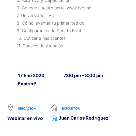
5. Foro TVC y Capacitación
6. Conoce nuestro portal www.tvc.mx
7. Universidad TVC
8. Cómo levantar tu primer pedido
9. Configuración de Pedido Fácil
10. Cotizar a mis clientes
11. Canales de Atención
17 Ene 2023
7:00 pm - 8:00 pm
Expired!
UBICACIÓN
EXPOSITOR
Juan Carlos Rodríguez
Webinar en vivo