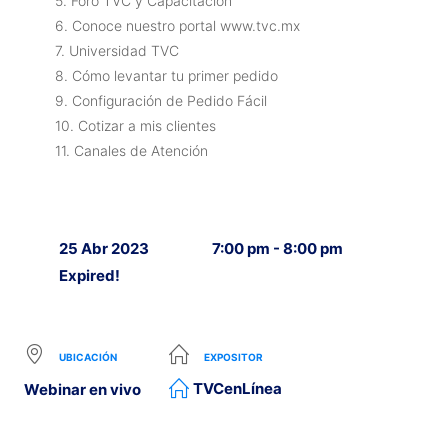
5. Foro TVC y Capacitación
6. Conoce nuestro portal www.tvc.mx
7. Universidad TVC
8. Cómo levantar tu primer pedido
9. Configuración de Pedido Fácil
10. Cotizar a mis clientes
11. Canales de Atención
25 Abr 2023
7:00 pm - 8:00 pm
Expired!
UBICACIÓN
EXPOSITOR
TVCenLínea
Webinar en vivo