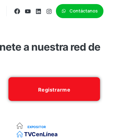
Contáctanos
ete a nuestra red de
Registrarme
EXPOSITOR
TVCenLínea