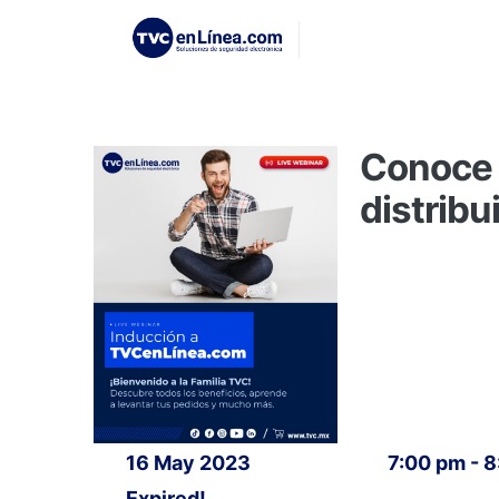
Conoce 
distribu
16 May 2023
7:00 pm - 
Expired!