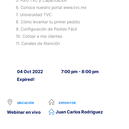
5. Foro TVC y Capacitación
6. Conoce nuestro portal www.tvc.mx
7. Universidad TVC
8. Cómo levantar tu primer pedido
9. Configuración de Pedido Fácil
10. Cotizar a mis clientes
11. Canales de Atención
04 Oct 2022
7:00 pm - 8:00 pm
Expired!
UBICACIÓN
EXPOSITOR
Juan Carlos Rodríguez
Webinar en vivo