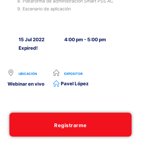
8. Plataforma de administración Smart PSS AC
9. Escenario de aplicación
15 Jul 2022
4:00 pm - 5:00 pm
Expired!
UBICACIÓN
EXPOSITOR
Pavel López
Webinar en vivo
Registrarme