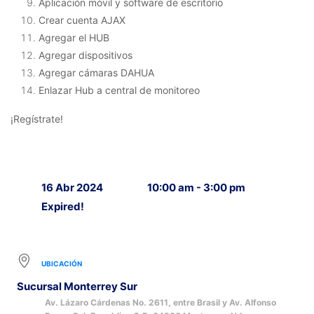
Aplicación móvil y software de escritorio
Crear cuenta AJAX
Agregar el HUB
Agregar dispositivos
Agregar cámaras DAHUA
Enlazar Hub a central de monitoreo
¡Regístrate!
16 Abr 2024
10:00 am - 3:00 pm
Expired!
UBICACIÓN
Sucursal Monterrey Sur
Av. Lázaro Cárdenas No. 2611, entre Brasil y Av. Alfonso