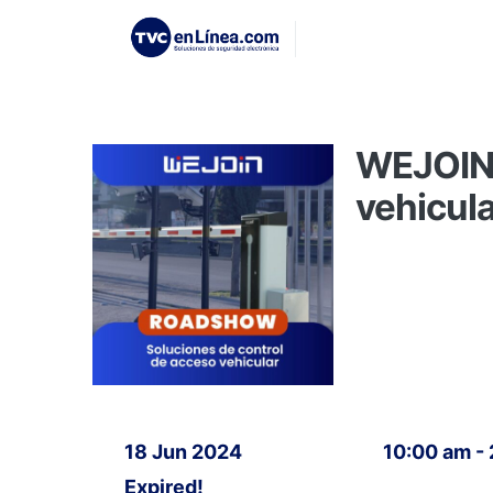
WEJOIN 
vehicula
18 Jun 2024
10:00 am -
Expired!