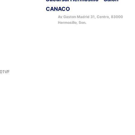
CANACO
Av Gaston Madrid 31, Centro, 83000
Hermosillo, Son.
101VF