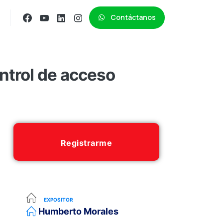
Contáctanos
trol de acceso
Registrarme
EXPOSITOR
Humberto Morales