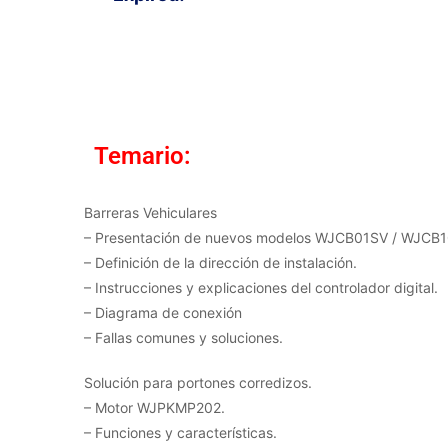
Temario:
Barreras Vehiculares
– Presentación de nuevos modelos WJCB01SV / WJCB
– Definición de la dirección de instalación.
– Instrucciones y explicaciones del controlador digital.
– Diagrama de conexión
– Fallas comunes y soluciones.
Solución para portones corredizos.
– Motor WJPKMP202.
– Funciones y características.