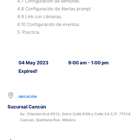
4.7 Configuración de sensores.
4.8 Configuración de Alertas prompt
4.9 Link con cámaras.
4.10 Configuración de eventos.
5. Practica.
04 May 2023
9:00 am - 1:00 pm
Expired!
UBICACIÓN
Sucursal Cancún
Av. Chichén Itzá #513, Entre Calle 63N y Calle 54 C.P. 77514
Cancún, Quintana Roo, México.