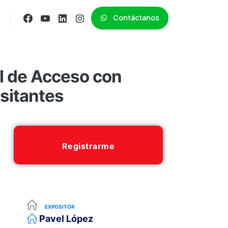
Contáctanos
 de Acceso con
sitantes
Registrarme
EXPOSITOR
Pavel López