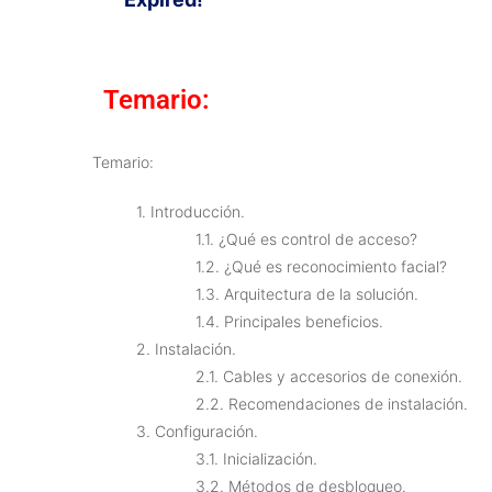
Temario:
Temario:
1. Introducción.
1.1. ¿Qué es control de acceso?
1.2. ¿Qué es reconocimiento facial?
1.3. Arquitectura de la solución.
1.4. Principales beneficios.
2. Instalación.
2.1. Cables y accesorios de conexión.
2.2. Recomendaciones de instalación.
3. Configuración.
3.1. Inicialización.
3.2. Métodos de desbloqueo.