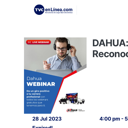
DAHUA: 
Reconoc
28 Jul 2023
4:00 pm - 
Expired!