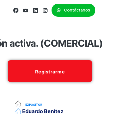
Contáctanos
ón activa. (COMERCIAL)
Registrarme
EXPOSITOR
Eduardo Benítez