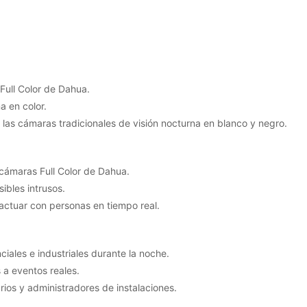
 Full Color de Dahua.
a en color.
 las cámaras tradicionales de visión nocturna en blanco y negro.
 cámaras Full Color de Dahua.
ibles intrusos.
actuar con personas en tiempo real.
iales e industriales durante la noche.
 a eventos reales.
rios y administradores de instalaciones.