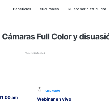
Beneficios
Sucursales
Quiero ser distribuidor
Cámaras Full Color y disuasi
The event is finished.
UBICACIÓN
 11:00 am
Webinar en vivo