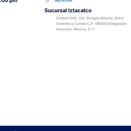
6:00 pm
UBICACIÓN
Sucursal Iztacalco
Cafetal 445, Col. Granjas México, Entre
Centeno y Canela C.P. 08400 Delegación
Iztacalco, México, D. F.