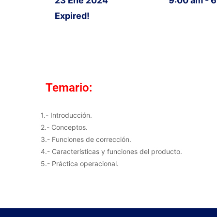
23 Ene 2024
9:00 am - 
Expired!
Temario:
1.- Introducción.
2.- Conceptos.
3.- Funciones de corrección.
4.- Características y funciones del producto.
5.- Práctica operacional.