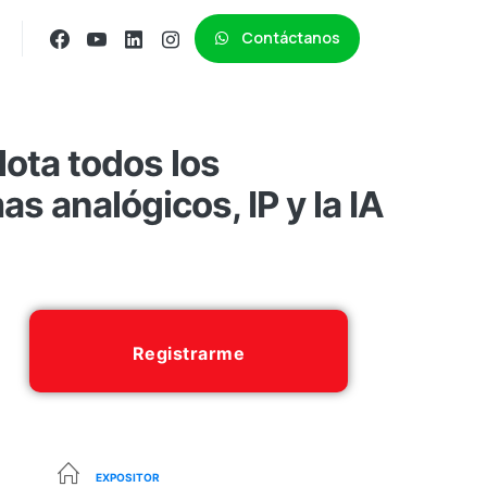
Contáctanos
ota todos los
as analógicos, IP y la IA
Registrarme
EXPOSITOR