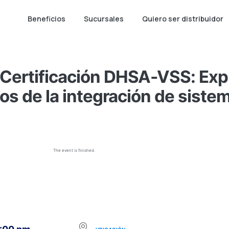
Beneficios
Sucursales
Quiero ser distribuidor
ertificación DHSA-VSS: Expl
os de la integración de sistem
The event is finished.