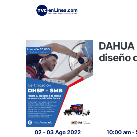
DAHUA C
diseño 
02 - 03 Ago 2022
10:00 am -