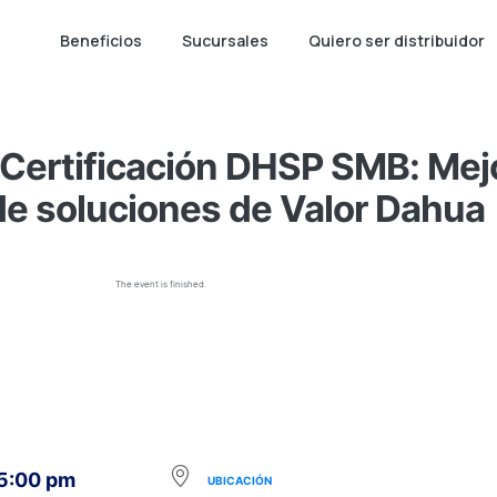
Beneficios
Sucursales
Quiero ser distribuidor
ertificación DHSP SMB: Mejo
de soluciones de Valor Dahua
The event is finished.
 5:00 pm
UBICACIÓN