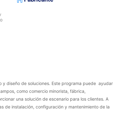
y
00
co y diseño de soluciones. Este programa puede ayudar
 campos, como comercio minorista, fábrica,
cionar una solución de escenario para los clientes. A
as de instalación, configuración y mantenimiento de la