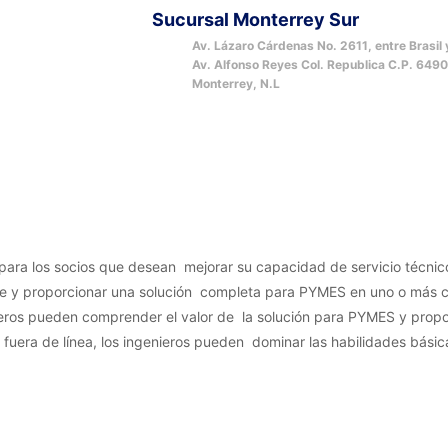
Sucursal Monterrey Sur
Av. Lázaro Cárdenas No. 2611, entre Brasil 
Av. Alfonso Reyes Col. Republica C.P. 649
Monterrey, N.L
 para los socios que desean mejorar su capacidad de servicio técni
iente y proporcionar una solución completa para PYMES en uno o más
enieros pueden comprender el valor de la solución para PYMES y propor
 fuera de línea, los ingenieros pueden dominar las habilidades básic