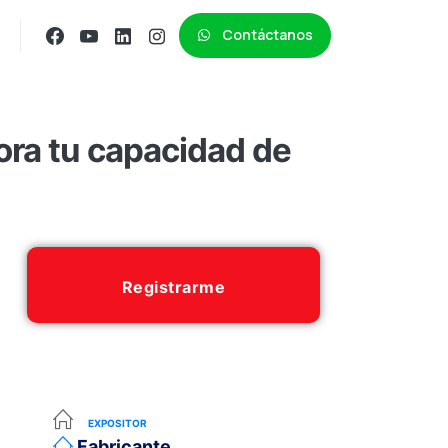
Contáctanos
ra tu capacidad de
Registrarme
EXPOSITOR
Fabricante