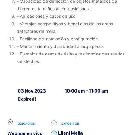
– Capacidad de detección de objetos metálicos de
diferentes tamaños y composiciones.
– Aplicaciones y casos de uso.
– Ventajas competitivas y beneficios de los arcos
detectores de metal.
– Facilidad de instalación y configuración.
– Mantenimiento y durabilidad a largo plazo.
– Ejemplos de casos de éxito y testimonios de usuarios
satisfechos.
03 Nov 2023
10:00 am - 11:00 am
Expired!
UBICACIÓN
EXPOSITOR
Lileni Mejia
Webinar en vivo