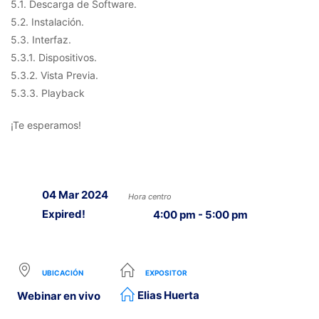
5.1. Descarga de Software.
5.2. Instalación.
5.3. Interfaz.
5.3.1. Dispositivos.
5.3.2. Vista Previa.
5.3.3. Playback
¡Te esperamos!
04 Mar 2024
Hora centro
Expired!
4:00 pm - 5:00 pm
UBICACIÓN
EXPOSITOR
Elias Huerta
Webinar en vivo