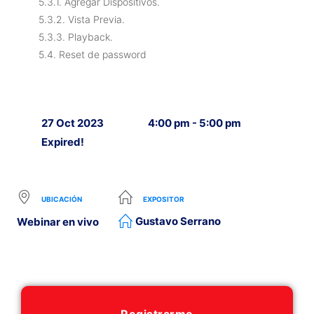
5.3.1. Agregar Dispositivos.
5.3.2. Vista Previa.
5.3.3. Playback.
5.4. Reset de password
27 Oct 2023
4:00 pm - 5:00 pm
Expired!
UBICACIÓN
EXPOSITOR
Gustavo Serrano
Webinar en vivo