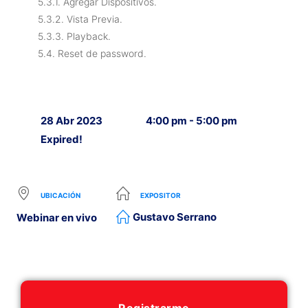
5.3.1. Agregar Dispositivos.
5.3.2. Vista Previa.
5.3.3. Playback.
5.4. Reset de password.
28 Abr 2023
4:00 pm - 5:00 pm
Expired!
UBICACIÓN
EXPOSITOR
Gustavo Serrano
Webinar en vivo