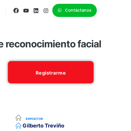
Contáctanos
reconocimiento facial
Registrarme
EXPOSITOR
Gilberto Treviño