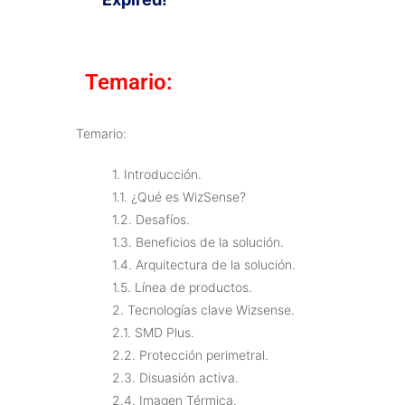
Temario:
Temario:
1. Introducción.
1.1. ¿Qué es WizSense?
1.2. Desafíos.
1.3. Beneficios de la solución.
1.4. Arquitectura de la solución.
1.5. Línea de productos.
2. Tecnologías clave Wizsense.
2.1. SMD Plus.
2.2. Protección perimetral.
2.3. Disuasión activa.
2.4. Imagen Térmica.