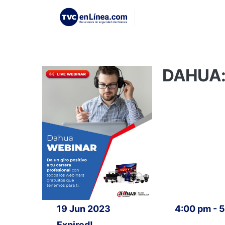
DAHUA: 
19 Jun 2023
4:00 pm - 
Expired!