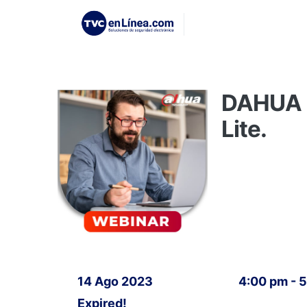
DAHUA |
Lite.
14 Ago 2023
4:00 pm - 
Expired!