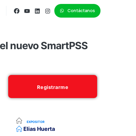
Contáctanos
del nuevo SmartPSS
Registrarme
EXPOSITOR
Elias Huerta