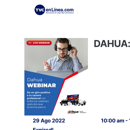
DAHUA: 
29 Ago 2022
10:00 am -
Expired!