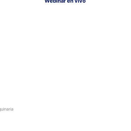
Webinar en vivo
uinaria