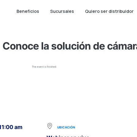
Beneficios
Sucursales
Quiero ser distribuidor
Conoce la solución de cámar
The event is finished.
 11:00 am
UBICACIÓN