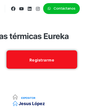
Contáctanos
as térmicas Eureka
Registrarme
EXPOSITOR
Jesus López