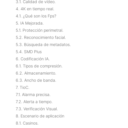
3.1. Calidad de vídeo.
4. 4K en tiempo real.
4.1. ¿Qué son los Fps?
5. IA Mejorada.
5.1. Protección perimetral.
5.2. Reconocimiento facial.
5.3. Búsqueda de metadatos.
5.4. SMD Plus
6. Codificación IA.
6.1. Tipos de compresión.
6.2. Almacenamiento.
6.3. Ancho de banda.
7. TioC.
7.1. Alarma precisa.
7.2. Alerta a tiempo.
7.3. Verificación Visual.
8. Escenario de aplicación
8.1. Casinos.