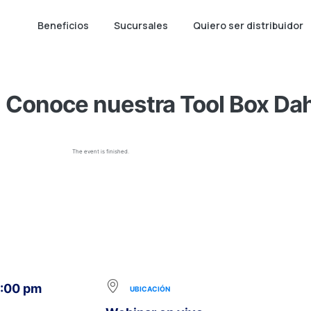
Beneficios
Sucursales
Quiero ser distribuidor
Conoce nuestra Tool Box Da
The event is finished.
5:00 pm
UBICACIÓN