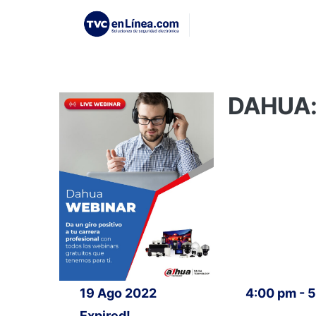
DAHUA: 
19 Ago 2022
4:00 pm - 
Expired!