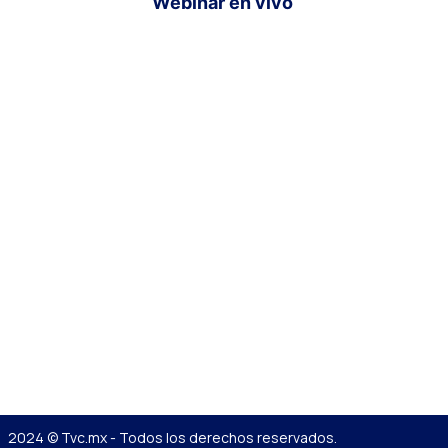
Webinar en vivo
2024 © Tvc.mx - Todos los derechos reservados.