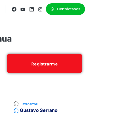
Contáctanos
hua
Registrarme
EXPOSITOR
Gustavo Serrano