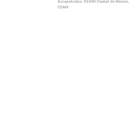
Azcapotzalco, 02440 Ciudad de México,
CDMX