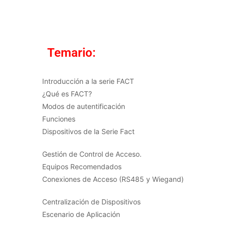
Temario:
Introducción a la serie FACT
¿Qué es FACT?
Modos de autentificación
Funciones
Dispositivos de la Serie Fact
Gestión de Control de Acceso.
Equipos Recomendados
Conexiones de Acceso (RS485 y Wiegand)
Centralización de Dispositivos
Escenario de Aplicación