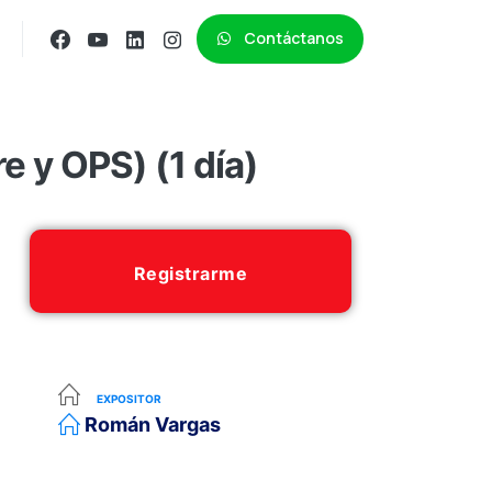
Contáctanos
 y OPS) (1 día)
Registrarme
EXPOSITOR
Román Vargas
.