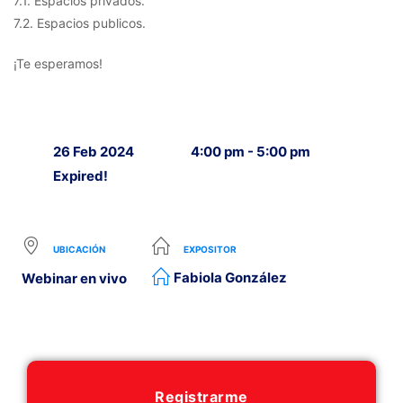
7.1. Espacios privados.
7.2. Espacios publicos.
¡Te esperamos!
26 Feb 2024
4:00 pm - 5:00 pm
Expired!
UBICACIÓN
EXPOSITOR
Fabiola González
Webinar en vivo
Registrarme