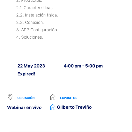
2. Productos.
2.1. Características.
2.2. Instalación física.
2.3. Conexión.
3. APP Configuración.
4. Soluciones.
22 May 2023
4:00 pm - 5:00 pm
Expired!
UBICACIÓN
EXPOSITOR
Gilberto Treviño
Webinar en vivo