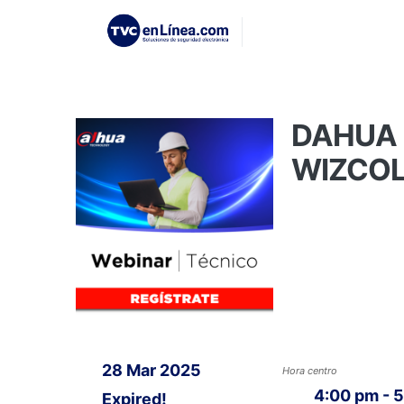
DAHUA 
WIZCOL
28 Mar 2025
Hora centro
4:00 pm - 
Expired!