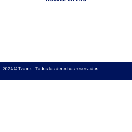
2024 © Tvc.mx - Todos los derechos reservados.