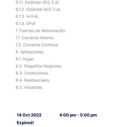
6.1.1. Estándar 802.3 af.
6.1.2. Estándar 802.3 at.
6.1.3. Hi PoE.
6.1.4. EPoE
7. Fuentes de Alimentación.
7.1. Corriente Alterna.
7.2. Corriente Continua.
8. Aplicaciones.
8.1. Hogar.
8.2. Pequeños Negocios.
8.3. Condominios.
8.4. Residenciales.
8.5. Industrias.
14 Oct 2022
4:00 pm - 5:00 pm
Expired!