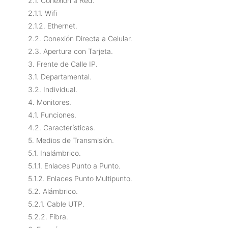
2.1. Conexión a Red.
2.1.1. Wifi
2.1.2. Ethernet.
2.2. Conexión Directa a Celular.
2.3. Apertura con Tarjeta.
3. Frente de Calle IP.
3.1. Departamental.
3.2. Individual.
4. Monitores.
4.1. Funciones.
4.2. Características.
5. Medios de Transmisión.
5.1. Inalámbrico.
5.1.1. Enlaces Punto a Punto.
5.1.2. Enlaces Punto Multipunto.
5.2. Alámbrico.
5.2.1. Cable UTP.
5.2.2. Fibra.