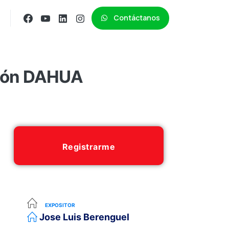
Contáctanos
sión DAHUA
Registrarme
EXPOSITOR
Jose Luis Berenguel