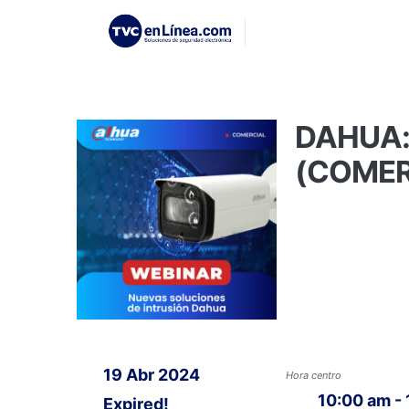
DAHUA: 
(COMER
19 Abr 2024
Hora centro
10:00 am -
Expired!